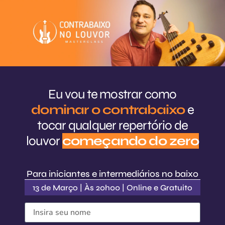
Eu vou te mostrar como
dominar o contrabaixo
e
tocar qualquer repertório de
louvor
começando do zero
Para iniciantes e intermediários no baixo
13 de Março | Às 20h00 | Online e Gratuito