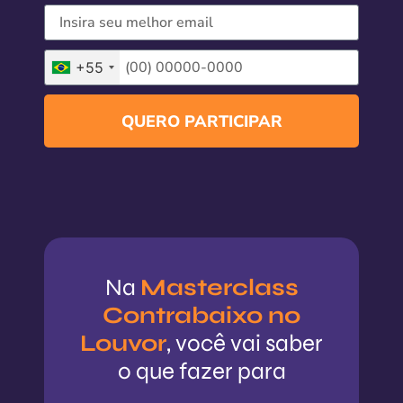
+55
QUERO PARTICIPAR
Na
Masterclass
Contrabaixo no
Louvor
, você vai saber
o que fazer para